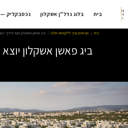
בית
בלוג נדל"ן אשקלון
נכסבקליק — ל
בית
מביאים ערך ללקוחות שלנו
ביג פאשן אשקלון יוצא לדרך: השקעה של 850 מיליון שקל ת
ביג פאשן אשקלון יוצא לדרך: השקעה של 0