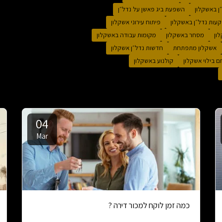
ן באשקלון
השפעת ביג פאשן על נדל״ן
עות נדל״ן באשקלון
פיתוח עירוני אשקלון
ון
מסחר באשקלון
מקומות עבודה באשקלון
אשקלון מתפתחת
חדשות נדל״ן אשקלון
 בילוי אשקלון
קולנוע באשקלון
04
Mar
כמה זמן לוקח למכור דירה ?