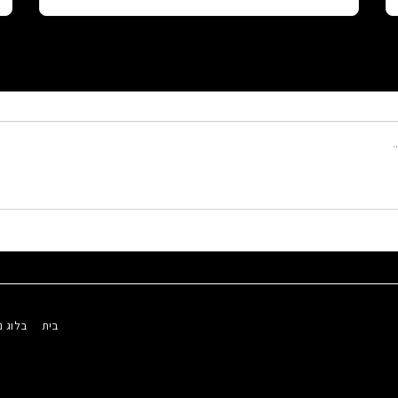
בית
בלוג נ