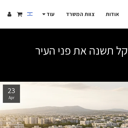
אודות
צוות המשרד
עוד
23
Apr