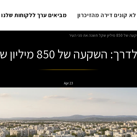
א קונים דירה מהזיכרון
מביאים ערך ללקוחות שלנו
שנה את פני העיר
85 מיליון שקל תשנה את פני העיר
Apr
23