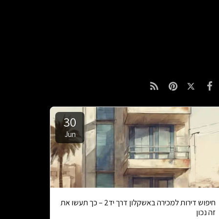
30
Jun
חיפוש דירות למכירה באשקלון דרך יד2 – כך תעשו את
זה נכון