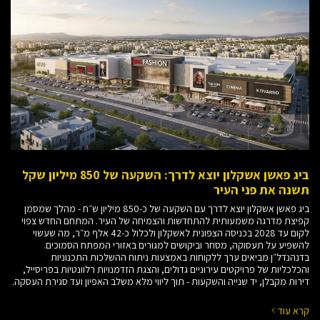
ביג פאשן אשקלון יוצא לדרך: השקעה של 850 מיליון שקל
תשנה את פני העיר
ביג פאשן אשקלון יוצא לדרך עם השקעה של כ-850 מיליון ש״ח - מהלך שמסמן
קפיצת מדרגה משמעותית להתחדשות והצמיחה של העיר. המתחם החדש צפוי
לקום עד 2028 בכניסה הצפונית לאשקלון ולכלול כ-42 אלף מ״ר, מה שעשוי
להשפיע על תעסוקה, מסחר וביקושים למגורים באזורי המפתח הסמוכים.
בדנהנדל״ן מביאים ערך ללקוחות באמצעות ניתוח ההשלכות התכנוניות
והכלכליות של פרויקטים עירוניים גדולים, והצגת הזדמנויות רלוונטיות בפריסייל,
דירות מקבלן, יד שנייה והשקעות - תוך ליווי מלא משלב האפיון ועד סגירת העסקה.
קרא עוד