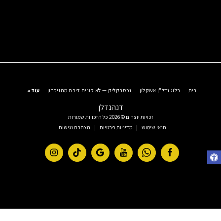
בית
בלוג נדל"ן אשקלון
נכסבקליק — לא קונים דירה מהזיכרון
עוד
דנהנדלן
זכויות יוצרים © 2026 כל הזכויות שמורות
תנאי שימוש
|
מדיניות פרטיות
|
הצהרת נגישות