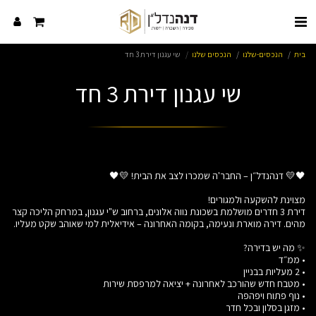
בית
הנכסים-שלנו
הנכסים שלנו
שי עגנון דירת 3 חד
שי עגנון דירת 3 חד
דירת 3 חדרים מושלמת בשכונת נווה אלונים, ברחוב ש"י עגנון, במרחק הליכה קצר