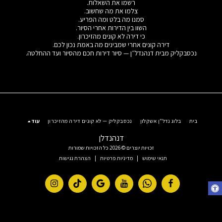
רשמו את השאלות.
צלמו את מה שחשוב.
סמנו מה בלט ומה הפריע.
השוו בין הדירות אחרי הסיור.
כי דירה לא קונים מהזיכרון.
דירה קונים אחרי שמבינים מה באמת נכון לכם.
נכסבקליק מבית דנהנדל״ן — סיור דירות חכם מהסיור ועד ההחלטה.
בית
בלוג נדל"ן אשקלון
נכסבקליק — לא קונים דירה מהזיכרון
עוד
דנהנדלן
זכויות יוצרים © 2026 כל הזכויות שמורות
תנאי שימוש
|
מדיניות פרטיות
|
הצהרת נגישות