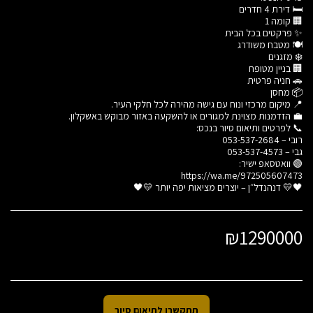
🖤💛 דנהנדל״ן – יוצרים מציאות יפה יותר 💛🖤
₪
1290000
תתקשרו לתיאום סיור