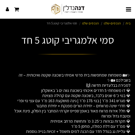
בית
הנכסים-שלנו
הנכסים שלנו
סמי אלמגריבי קוטג 5 חד
סמי אלמגריבי קוטג 5 חד
✨🏡 משפחות שמחפשות בית פרטי אמיתי בשכונה שקטה ואיכותית – זה
💎 חלל אירוח מרווח מאוד באופן־ספייס יוקרתי המחבר בין הסלון, פינת אוכל