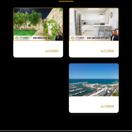
דירת גן 4 חד ברחוב עמק יזרעאל אגמים
למכירה קוטג טורי בנווה דקלים 4 חד
₪
2450000
₪
2120000
למכירה 4 חד מרינה אשקלון יפה נוף
₪
2780000