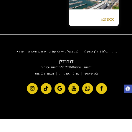
למכירה 4 חד מרינה אשקלון יפה נוף
₪
2780000
בית
בלוג נדל"ן אשקלון
נכסבקליק — לא קונים דירה מהזיכרון
עוד
דנהנדלן
זכויות יוצרים © 2026 כל הזכויות שמורות
תנאי שימוש
|
מדיניות פרטיות
|
הצהרת נגישות