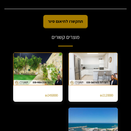
תתקשרו לתיאום סיור
מוצרים קשורים
דירת גן 4 חד ברחוב עמק יזרעאל אגמים
למכירה קוטג טורי בנווה דקלים 4 חד
₪
2450000
₪
2120000