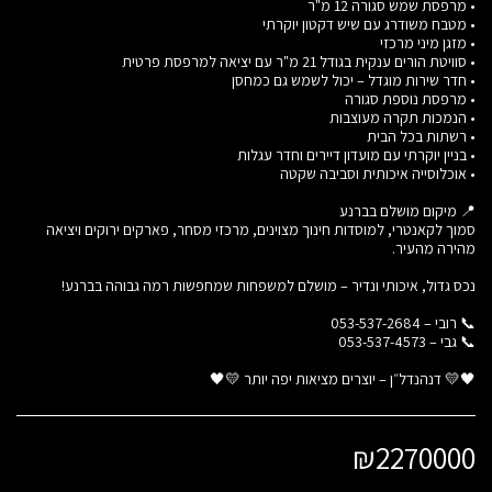
סמוך לקאנטרי, למוסדות חינוך מצוינים, מרכזי מסחר, פארקים ירוקים ויציאה
🖤💛 דנהנדל״ן – יוצרים מציאות יפה יותר 💛🖤
₪
2270000