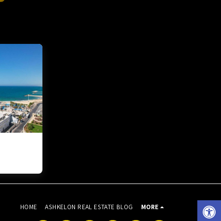
lon Yaffe Nof
HOME
ASHKELON REAL ESTATE BLOG
MORE