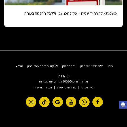
משכנתא לדירה יד שנייה – איך לתכנן נכון ולקבל החלטה בטוחה
בית
בלוג נדל"ן אשקלון
נכסבקליק — לא קונים דירה מהזיכרון
עוד
דנהנדלן
זכויות יוצרים © 2026 כל הזכויות שמורות
תנאי שימוש
|
מדיניות פרטיות
|
הצהרת נגישות