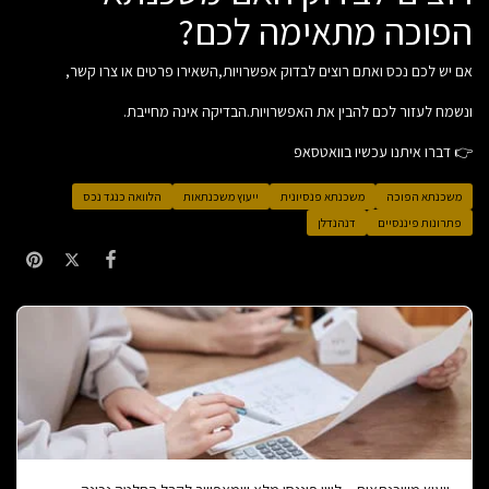
הפוכה מתאימה לכם?
אם יש לכם נכס ואתם רוצים לבדוק אפשרויות,השאירו פרטים או צרו קשר,
ונשמח לעזור לכם להבין את האפשרויות.הבדיקה אינה מחייבת.
👉 דברו איתנו עכשיו בוואטסאפ
משכנתא הפוכה
משכנתא פנסיונית
ייעוץ משכנתאות
הלוואה כנגד נכס
פתרונות פיננסיים
דנהנדלן