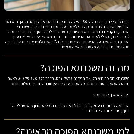
רבים מבעלי הדירות בגילאי 60 ומעלה מחזיקים בנכס בעל ערך גבוה, אך ההכנסה
החודשית אינה תמיד מספיקה כדי לשמור על רמת החיים הרצויה.משכנתא
הפוכה, הנקראת גם משכנתא פנסיונית, מאפשרת לקבל כסף כנגד הנכס – מבלי
למכור אותו, ומבלי לעזוב את הבית.זהו פתרון פיננסי שמאפשר לנצל את ערך
הנכס, תוך שמירה על הביטחון והיציבות.בדנהנדל״ן, אנו מלווים את התהליך בצורה
מקצועית, תוך בדיקה מלאה והתאמה אישית.
מה זה משכנתא הפוכה?
משכנתא הפוכה היא הלוואה הניתנת לבעלי נכס, בדרך כלל מעל גיל 60, כאשר
הנכס משמש כבטוחה.בשונה ממשכנתא רגילה:אין חובה להחזיר תשלום חודשי
ניתן להמשיך לגור בנכס
ההלוואה מוחזרת בעתיד, בדרך כלל בעת מכירת הנכסהפתרון מאפשר לקבל
כסף, מבלי לוותר על הבית.
למי משכנתא הפוכה מתאימה?