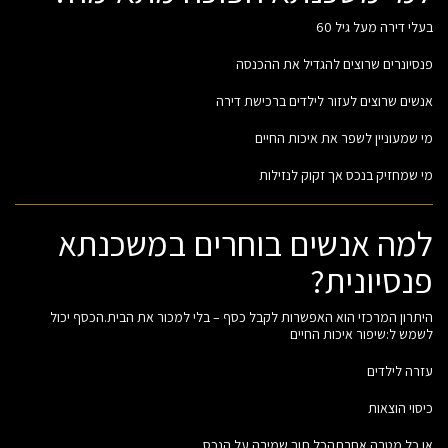
בעלי דירה מעל גיל 60
פנסיונרים שרוצים להגדיל את ההכנסה
אנשים שרוצים לעזור לילדים ברכישת דירה
מי שמעוניין לשפר את איכות החיים
מי שמחזיק בנכס אך זקוק לנזילות
למה אנשים בוחרים במשכנתא
פנסיונית?
היתרון המרכזי הוא האפשרות לקבל כסף – בלי למכור את הבית.הכסף יכול
לשמש ל:שיפור איכות החיים
עזרה לילדים
כיסוי הוצאות
או כל מטרה אחרתהכל תוך שמירה על הנכס.