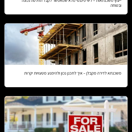
ייעוץ משכנתאות – ליווי פיננסי מלא שמאפשר לקבל החלטה נכונה
ובטוחה
משכנתא לדירה מקבלן – איך לתכנן נכון ולהימנע מטעויות יקרות