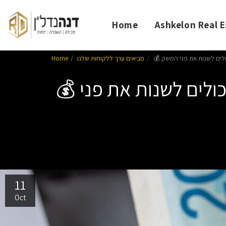
Home
Ashkelon Real E
Home
מביאים ערך ללקוחות שלנו
💰 כלכלת ישראל אחרי ההסכם: 7 תרחישים אופטימיים שיכולים לשנות את פני
11
Oct