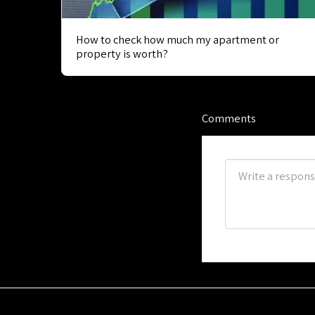
How to check how much my apartment or
property is worth?
Comments