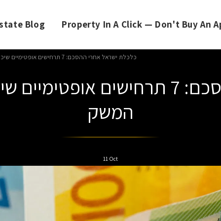
state Blog
Property In A Click — Don't Buy An
💰 כלכלת ישראל אחרי ההסכם: 7 תרחישים אופטימיים שיכולים לשנות את פני המשק
המשק
11
Oct