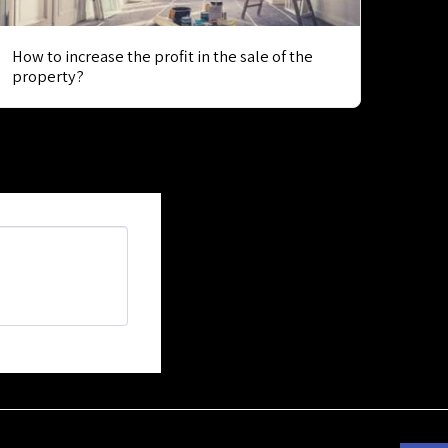
How to increase the profit in the sale of the
property?