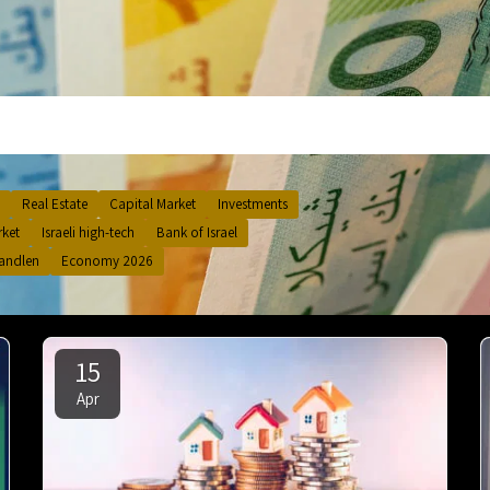
Real Estate
Capital Market
Investments
ket
Israeli high-tech
Bank of Israel
andlen
Economy 2026
15
Apr