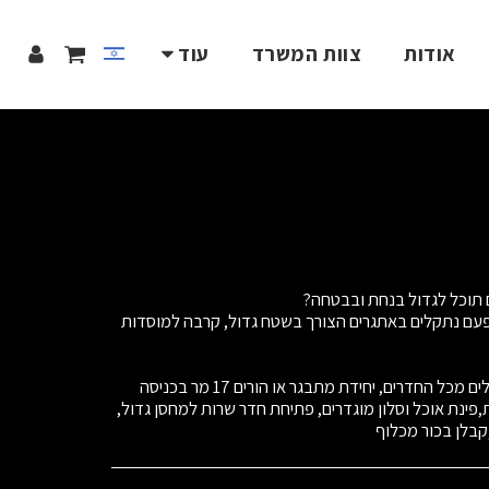
אודות
צוות המשרד
עוד
ם נתקלים באתגרים הצורך בשטח גדול, קרבה למוסדות
דירת 5 חדרים ענקית עם נוף פנורמי לים מכל החדרים, יחידת מתבגר או הורים 17 מר בכניסה
ינת אוכל וסלון מוגדרים, פתיחת חדר שרות למחסן גדול,