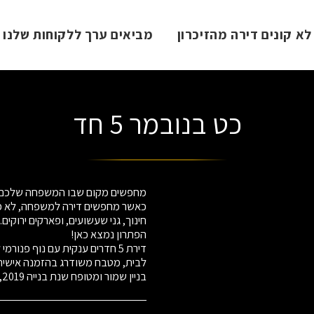
א קונים דירה מהזיכרון
מביאים ערך ללקוחות שלנו
כט בנובמר 5 חד
כאשר מחפשים דירה למשפחה, לא פע
לבית, מטבח משודרג בהזמנה אישית,פ
בניין שמור ומטופח שנת בנייה 2019,קבלן בכור מכלוף