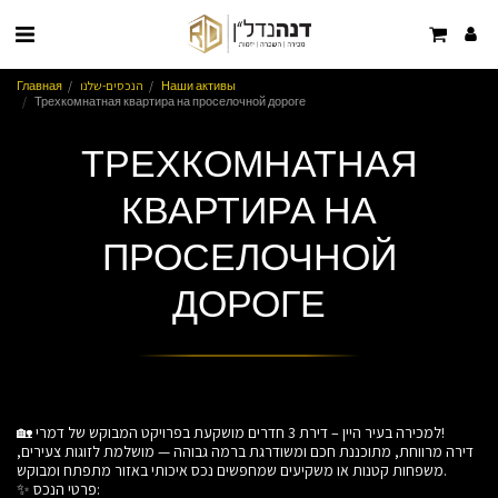
Наши активы
הנכסים-שלנו
Главная
Трехкомнатная квартира на проселочной дороге
ТРЕХКОМНАТНАЯ
КВАРТИРА НА
ПРОСЕЛОЧНОЙ
ДОРОГЕ
🏡 למכירה בעיר היין – דירת 3 חדרים מושקעת בפרויקט המבוקש של דמרי!
דירה מרווחת, מתוכננת חכם ומשודרגת ברמה גבוהה — מושלמת לזוגות צעירים,
משפחות קטנות או משקיעים שמחפשים נכס איכותי באזור מתפתח ומבוקש.
✨ פרטי הנכס: